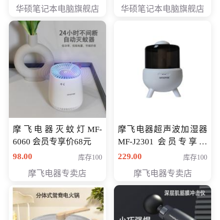
员专享价6898元
员专享价6998元
华硕笔记本电脑旗舰店
华硕笔记本电脑旗舰店
摩飞电器灭蚊灯MF-
摩飞电器超声波加湿器
6060 会员专享价68元
MF-J2301 会员专享价
168元
98.00
229.00
库存100
库存100
摩飞电器专卖店
摩飞电器专卖店