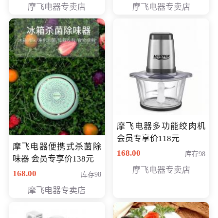
摩飞电器专卖店
摩飞电器专卖店
摩飞电器多功能绞肉机
会员专享价118元
摩飞电器便携式杀菌除
168.00
库存98
味器 会员专享价138元
摩飞电器专卖店
168.00
库存98
摩飞电器专卖店