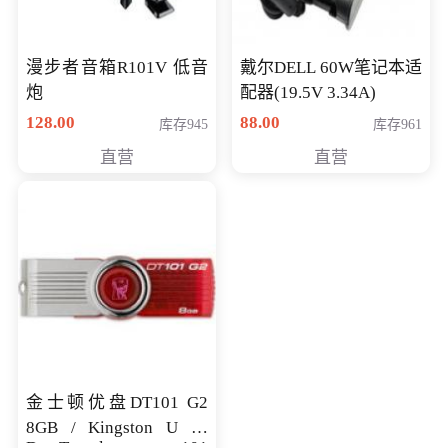
漫步者音箱R101V 低音
戴尔DELL 60W笔记本适
炮
配器(19.5V 3.34A)
128.00
88.00
库存945
库存961
直营
直营
金士顿优盘DT101 G2
8GB / Kingston U 盘
DataTraveler 101