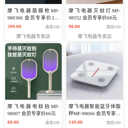
摩飞电器筋膜枪MF-
摩飞电器灭蚊灯MF-
980366 会员专享价299
98552 会员专享价68元
元
399.00
98.00
库存100
库存100
摩飞电器专卖店
摩飞电器专卖店
摩飞电器电蚊拍MF-
摩飞电器智能蓝牙体脂
98007 会员专享价66元
秤MF-98066 会员专享价
98元
88.00
149.00
库存100
库存100