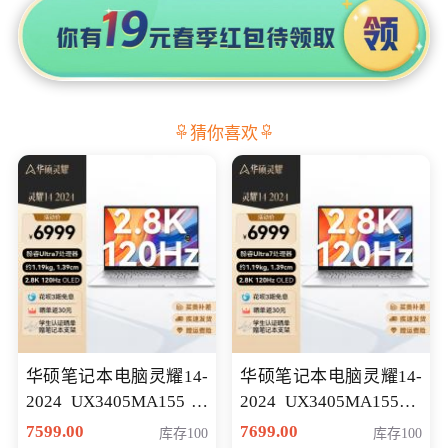
猜你喜欢
华硕笔记本电脑灵耀14-
华硕笔记本电脑灵耀14-
2024 UX3405MA155冰
2024 UX3405MA155夜
川银 oled 智慧轻薄本 会
空蓝 oled 智慧轻薄本 会
7599.00
7699.00
库存100
库存100