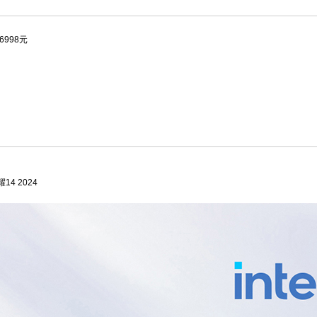
6998元
耀14 2024