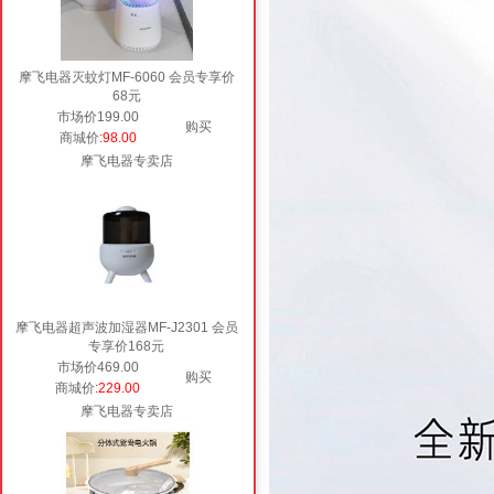
摩飞电器灭蚊灯MF-6060 会员专享价
68元
市场价199.00
购买
商城价
:98.00
摩飞电器专卖店
摩飞电器超声波加湿器MF-J2301 会员
专享价168元
市场价469.00
购买
商城价
:229.00
摩飞电器专卖店