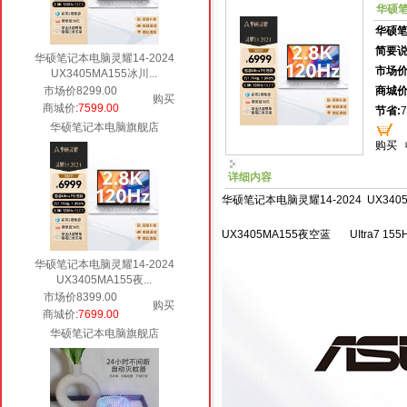
华硕笔
华硕
简要说
华硕笔记本电脑灵耀14-2024
市场价
UX3405MA155冰川...
市场价8299.00
商城价
购买
商城价
:7599.00
节省:
7
华硕笔记本电脑旗舰店
购买
详细内容
华硕笔记本电脑灵耀14-2024 UX340
UX3405MA155夜空蓝 UItra7 155H/
华硕笔记本电脑灵耀14-2024
UX3405MA155夜...
市场价8399.00
购买
商城价
:7699.00
华硕笔记本电脑旗舰店