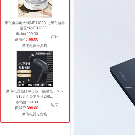
摩飞电器电火锅MF-HG30 （摩飞电器
鸳鸯锅MF-HG30...
市场价999.00
购买
商城价
:469.00
摩飞电器专卖店
摩飞电器筋膜冲击仪（筋膜枪）MF-
8188 会员专享价268...
市场价699.00
购买
商城价
:399.00
摩飞电器专卖店