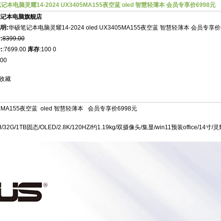
记本电脑灵耀14-2024 UX3405MA155夜空蓝 oled 智慧轻薄本 会员专享价6998元
笔记本电脑旗舰店
明:
华硕笔记本电脑灵耀14-2024 oled UX3405MA155夜空蓝 智慧轻薄本 会员专享价
:
8399.00
:
:7699.00
库存
:100 0
00
收藏
5MA155夜空蓝 oled 智慧轻薄本 会员专享价6998元
32G/1TB固态/OLED/2.8K/120HZ/约1.19kg/双摄像头/集显/win11预装office/14寸/灵