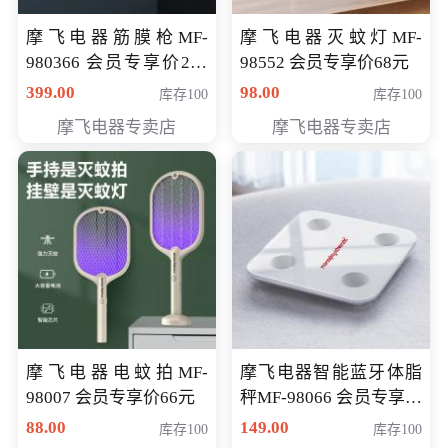
摩飞电器筋膜枪MF-
摩飞电器灭蚊灯MF-
980366 会员专享价299
98552 会员专享价68元
元
399.00
98.00
库存100
库存100
摩飞电器专卖店
摩飞电器专卖店
摩飞电器电蚊拍MF-
摩飞电器智能蓝牙体脂
98007 会员专享价66元
秤MF-98066 会员专享价
98元
88.00
149.00
库存100
库存100