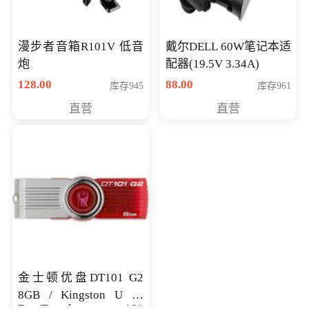
漫步者音箱R101V 低音
戴尔DELL 60W笔记本适
炮
配器(19.5V 3.34A)
128.00
88.00
库存945
库存961
直营
直营
金士顿优盘DT101 G2
8GB / Kingston U 盘
DataTraveler 101