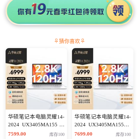
猜你喜欢
华硕笔记本电脑灵耀14-
华硕笔记本电脑灵耀14-
2024 UX3405MA155冰
2024 UX3405MA155夜
川银 oled 智慧轻薄本 会
空蓝 oled 智慧轻薄本 会
7599.00
7699.00
库存100
库存100