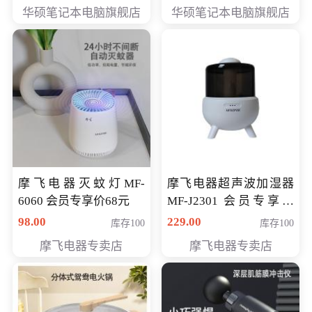
员专享价6898元
员专享价6998元
华硕笔记本电脑旗舰店
华硕笔记本电脑旗舰店
摩飞电器灭蚊灯MF-
摩飞电器超声波加湿器
6060 会员专享价68元
MF-J2301 会员专享价
168元
98.00
229.00
库存100
库存100
摩飞电器专卖店
摩飞电器专卖店