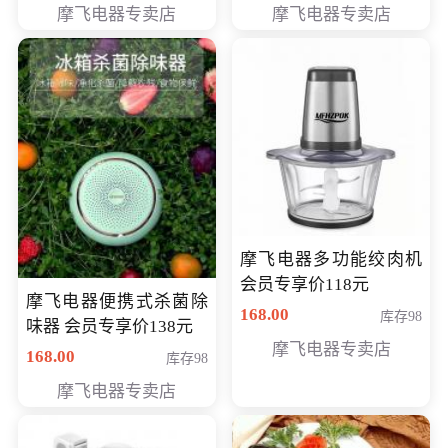
摩飞电器专卖店
摩飞电器专卖店
摩飞电器多功能绞肉机
会员专享价118元
摩飞电器便携式杀菌除
168.00
库存98
味器 会员专享价138元
摩飞电器专卖店
168.00
库存98
摩飞电器专卖店